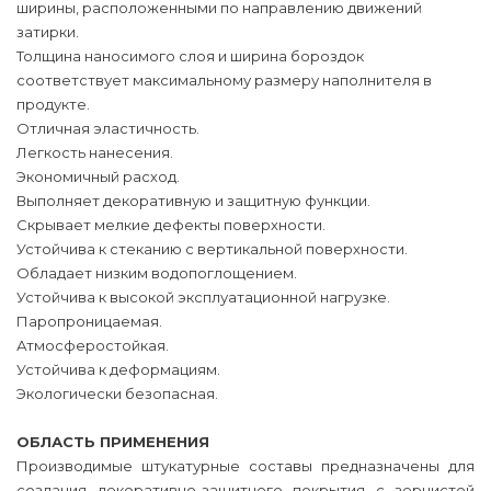
ширины, расположенными по направлению движений
затирки.
Толщина наносимого слоя и ширина бороздок
соответствует максимальному размеру наполнителя в
продукте.
Отличная эластичность.
Легкость нанесения.
Экономичный расход.
Выполняет декоративную и защитную функции.
Скрывает мелкие дефекты поверхности.
Устойчива к стеканию с вертикальной поверхности.
Обладает низким водопоглощением.
Устойчива к высокой эксплуатационной нагрузке.
Паропроницаемая.
Атмосферостойкая.
Устойчива к деформациям.
Экологически безопасная.
ОБЛАСТЬ ПРИМЕНЕНИЯ
Производимые штукатурные составы предназначены для
создания декоративно-защитного покрытия с зернистой