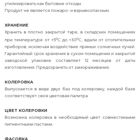
утилизировать как бытовые отходы.
Продукт не является пожаро- и взрывоопасным.
ХРАНЕНИЕ
Хранить в плотно закрытой таре, в складских помещениях
о
о
при температуре от +5
С до +30
С, вдали от отопительных
приборов, исключая воздействие прямых солнечных лучей.
Гарантийный срок хранения в сухом помещении и закрытой
заводской упаковке составляет 12 месяцев от даты
изготовления. Предохранять от замораживания.
КОЛЕРОВКА
Выпускается в виде двух баз под колеровку, каждой базе
соответствует своя цветовая палитра.
ЦВЕТ КОЛЕРОВКИ
Возможна колеровка в необходимый цвет совместимыми
пигментными пастами.
ФАСОВКА