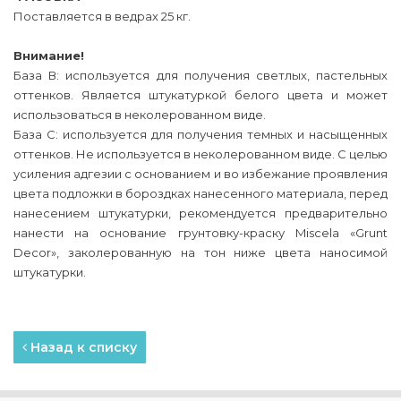
Поставляется в ведрах 25 кг.
Внимание!
База В: используется для получения светлых, пастельных
оттенков. Является штукатуркой белого цвета и может
использоваться в неколерованном виде.
База С: используется для получения темных и насыщенных
оттенков. Не используется в неколерованном виде. С целью
усиления адгезии с основанием и во избежание проявления
цвета подложки в бороздках нанесенного материала, перед
нанесением штукатурки, рекомендуется предварительно
нанести на основание грунтовку-краску Miscela «Grunt
Decor», заколерованную на тон ниже цвета наносимой
штукатурки.
Назад к списку