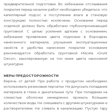
предварительной подготовки. Во избежание отслаивания
покрытия перед началом работ необходимо убедиться, что
капиллярный подсос и поступление влаги в стеновую
конструкцию полностью исключены. Основание перед
отделкой должно быть обработано глубокопроникающей
грунтовкой. С целью усиления адгезии с основанием,
избежания проявления цвета подложки в бороздках
нанесенного материала, улучшения эксплуатационных
свойств и удобства нанесения покрытия основание
рекомендуется обработать грунтовкой Miscela «Grunt
Decor», заколерованную на тон ниже цвета наносимой
штукатурки.
МЕРЫ ПРЕДОСТОРОЖНОСТИ
Беречь от детей! При работе с продуктом необходимо
использовать резиновые перчатки. Не допускать попадания
материала в глаза и дыхательные пути. При попадании на
слизистые оболочки немедленно промыть большим
количеством воды. Не смешивать с другими штукатурками и
растворителями. Не сливать в канализацию. Пустую тару