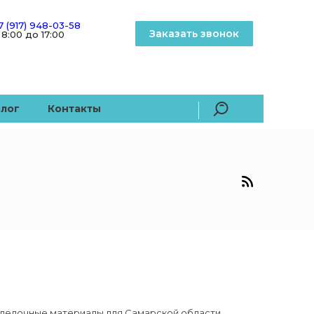
7 (917) 948-03-58
Заказать звонок
 8:00 до 17:00
Блог
Контакты
делочные материалы для Самарской области,