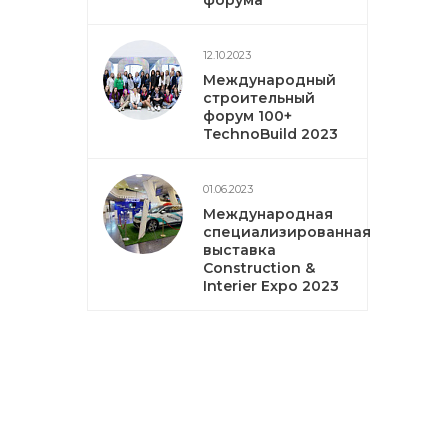
форума
12.10.2023
Международный
строительный
форум 100+
TechnoBuild 2023
01.06.2023
Международная
специализированная
выставка
Construction &
Interier Expo 2023