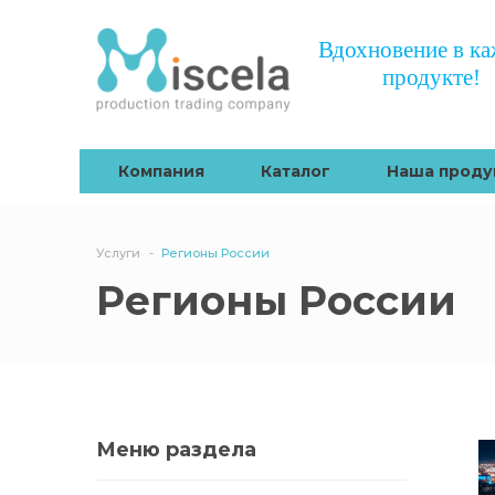
Вдохновение в к
продукте!
Компания
Каталог
Наша проду
Услуги
Регионы России
Регионы России
Меню раздела