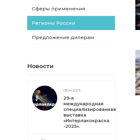
Сферы применения
Регионы России
Предложение дилерам
Новости
09.04.2025
29-я
международная
специализированная
выставка
«Интерлакокраска
-2025».