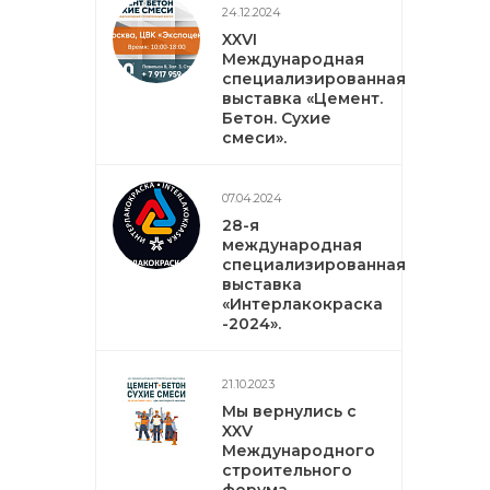
24.12.2024
XXVI
Международная
специализированная
выставка «Цемент.
Бетон. Сухие
смеси».
07.04.2024
28-я
международная
специализированная
выставка
«Интерлакокраска
-2024».
21.10.2023
Мы вернулись с
XXV
Международного
строительного