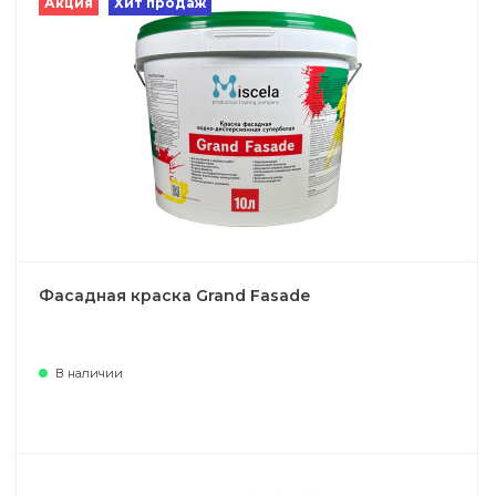
Акция
Хит продаж
Фасадная краска Grand Fasade
В наличии