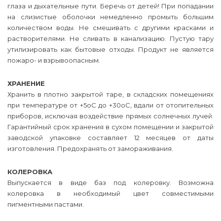
глаза и дыхательные пути. Беречь от детей! При попадании
на слизистые оболочки немедленно промыть большим
количеством воды. Не смешивать с другими красками и
растворителями. Не сливать в канализацию. Пустую тару
утилизировать как бытовые отходы. Продукт не является
пожаро- и взрывоопасным.
ХРАНЕНИЕ
Хранить в плотно закрытой таре, в складских помещениях
при температуре от +5оС до +30оС, вдали от отопительных
приборов, исключая воздействие прямых солнечных лучей.
Гарантийный срок хранения в сухом помещении и закрытой
заводской упаковке составляет 12 месяцев от даты
изготовления. Предохранять от замораживания.
КОЛЕРОВКА
Выпускается в виде баз под колеровку. Возможна
колеровка в необходимый цвет совместимыми
пигментными пастами.