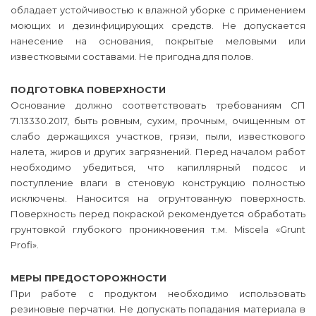
обладает устойчивостью к влажной уборке с применением
моющих и дезинфицирующих средств. Не допускается
нанесение на основания, покрытые меловыми или
известковыми составами. Не пригодна для полов.
ПОДГОТОВКА ПОВЕРХНОСТИ
Основание должно соответствовать требованиям СП
71.13330.2017, быть ровным, сухим, прочным, очищенным от
слабо держащихся участков, грязи, пыли, известкового
налета, жиров и других загрязнений. Перед началом работ
необходимо убедиться, что капиллярный подсос и
поступление влаги в стеновую конструкцию полностью
исключены. Наносится на огрунтованную поверхность.
Поверхность перед покраской рекомендуется обработать
грунтовкой глубокого проникновения т.м. Miscela «Grunt
Profi».
МЕРЫ ПРЕДОСТОРОЖНОСТИ
При работе с продуктом необходимо использовать
резиновые перчатки. Не допускать попадания материала в