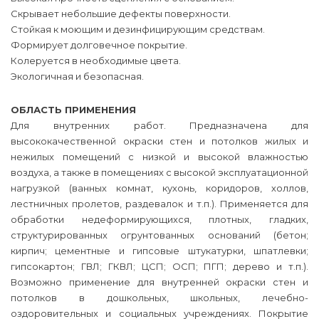
Скрывает небольшие дефекты поверхности.
Стойкая к моющим и дезинфицирующим средствам.
Формирует долговечное покрытие.
Колеруется в необходимые цвета.
Экологичная и безопасная.
ОБЛАСТЬ ПРИМЕНЕНИЯ
Для внутренних работ. Предназначена для
высококачественной окраски стен и потолков жилых и
нежилых помещений с низкой и высокой влажностью
воздуха, а также в помещениях с высокой эксплуатационной
нагрузкой (ванных комнат, кухонь, коридоров, холлов,
лестничных пролетов, раздевалок и т.п.). Применяется для
обработки недеформирующихся, плотных, гладких,
структурированных огрунтованных оснований (бетон;
кирпич; цементные и гипсовые штукатурки, шпатлевки;
гипсокартон; ГВЛ; ГКВЛ; ЦСП; OСП; ПГП; дерево и т.п.).
Возможно применение для внутренней окраски стен и
потолков в дошкольных, школьных, лечебно-
оздоровительных и социальных учреждениях. Покрытие