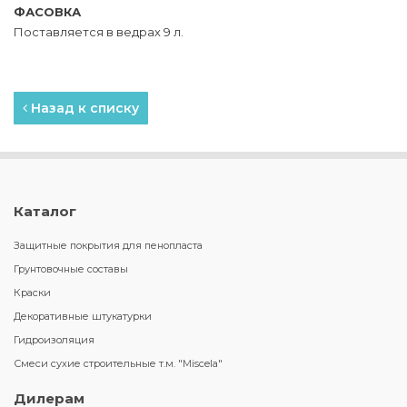
ФАСОВКА
Поставляется в ведрах 9 л.
Назад к списку
Каталог
Защитные покрытия для пенопласта
Грунтовочные составы
Краски
Декоративные штукатурки
Гидроизоляция
Смеси сухие строительные т.м. "Miscela"
Дилерам