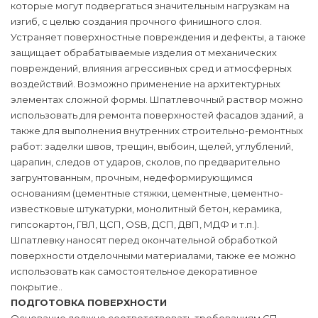
которые могут подвергаться значительным нагрузкам на
изгиб, с целью создания прочного финишного слоя.
Устраняет поверхностные повреждения и дефекты, а также
защищает обрабатываемые изделия от механических
повреждений, влияния агрессивных сред и атмосферных
воздействий. Возможно применение на архитектурных
элементах сложной формы. Шпатлевочный раствор можно
использовать для ремонта поверхностей фасадов зданий, а
также для выполнения внутренних строительно-ремонтных
работ: заделки швов, трещин, выбоин, щелей, углублений,
царапин, следов от ударов, сколов, по предварительно
загрунтованным, прочным, недеформирующимся
основаниям (цементные стяжки, цементные, цементно-
известковые штукатурки, монолитный бетон, керамика,
гипсокартон, ГВЛ, ЦСП, OSB, ДСП, ДВП, МДФ и т.п.).
Шпатлевку наносят перед окончательной обработкой
поверхности отделочными материалами, также ее можно
использовать как самостоятельное декоративное
покрытие..
ПОДГОТОВКА ПОВЕРХНОСТИ