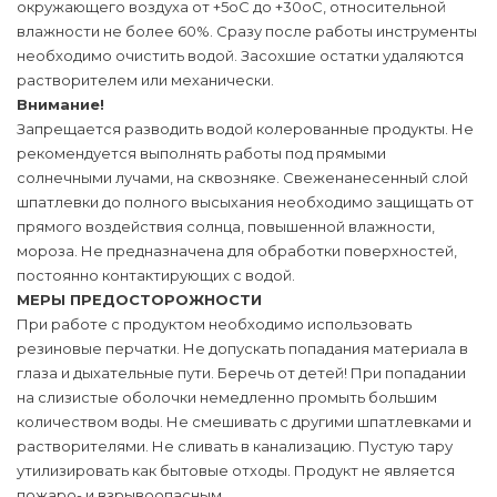
окружающего воздуха от +5оС до +30оС, относительной
влажности не более 60%. Сразу после работы инструменты
необходимо очистить водой. Засохшие остатки удаляются
растворителем или механически.
Внимание!
Запрещается разводить водой колерованные продукты. Не
рекомендуется выполнять работы под прямыми
солнечными лучами, на сквозняке. Свеженанесенный слой
шпатлевки до полного высыхания необходимо защищать от
прямого воздействия солнца, повышенной влажности,
мороза. Не предназначена для обработки поверхностей,
постоянно контактирующих с водой.
МЕРЫ ПРЕДОСТОРОЖНОСТИ
При работе с продуктом необходимо использовать
резиновые перчатки. Не допускать попадания материала в
глаза и дыхательные пути. Беречь от детей! При попадании
на слизистые оболочки немедленно промыть большим
количеством воды. Не смешивать с другими шпатлевками и
растворителями. Не сливать в канализацию. Пустую тару
утилизировать как бытовые отходы. Продукт не является
пожаро- и взрывоопасным.