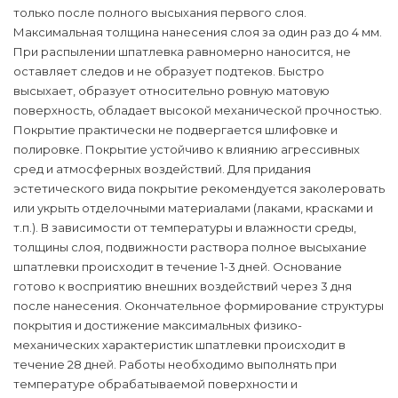
только после полного высыхания первого слоя.
Максимальная толщина нанесения слоя за один раз до 4 мм.
При распылении шпатлевка равномерно наносится, не
оставляет следов и не образует подтеков. Быстро
высыхает, образует относительно ровную матовую
поверхность, обладает высокой механической прочностью.
Покрытие практически не подвергается шлифовке и
полировке. Покрытие устойчиво к влиянию агрессивных
сред и атмосферных воздействий. Для придания
эстетического вида покрытие рекомендуется заколеровать
или укрыть отделочными материалами (лаками, красками и
т.п.). В зависимости от температуры и влажности среды,
толщины слоя, подвижности раствора полное высыхание
шпатлевки происходит в течение 1-3 дней. Основание
готово к восприятию внешних воздействий через 3 дня
после нанесения. Окончательное формирование структуры
покрытия и достижение максимальных физико-
механических характеристик шпатлевки происходит в
течение 28 дней. Работы необходимо выполнять при
температуре обрабатываемой поверхности и