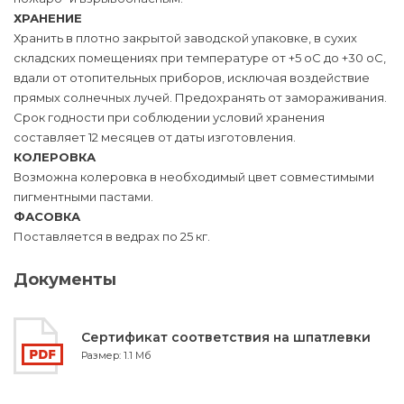
ХРАНЕНИЕ
Хранить в плотно закрытой заводской упаковке, в сухих
складских помещениях при температуре от +5 оС до +30 оС,
вдали от отопительных приборов, исключая воздействие
прямых солнечных лучей. Предохранять от замораживания.
Срок годности при соблюдении условий хранения
составляет 12 месяцев от даты изготовления.
КОЛЕРОВКА
Возможна колеровка в необходимый цвет совместимыми
пигментными пастами.
ФАСОВКА
Поставляется в ведрах по 25 кг.
Документы
Сертификат соответствия на шпатлевки
Размер: 1.1 Мб