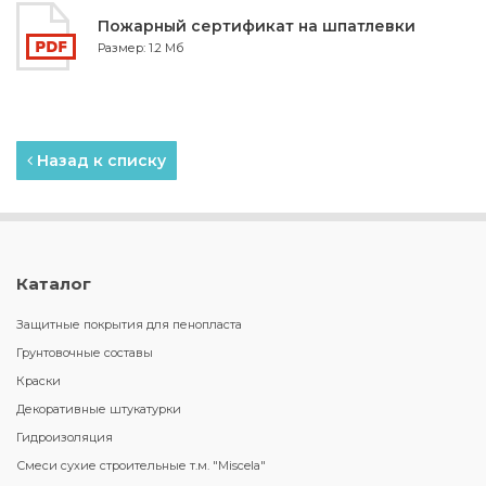
Пожарный сертификат на шпатлевки
Размер: 1.2 Мб
Назад к списку
Каталог
Защитные покрытия для пенопласта
Грунтовочные составы
Краски
Декоративные штукатурки
Гидроизоляция
Смеси сухие строительные т.м. "Miscela"