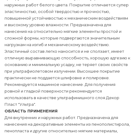
наружных работ белого цвета. Покрытие отличается супер
эластичностью, особой твердостью и прочностью,
повышенной устойчивостью к механическим воздействиям
и высокому уровню влажности. Предназначена для
нанесения на относительно мягкие элементы простой и
сложной формы, которые подвергаются значительным
нагрузкам на изгиб и механическому воздействию.
Эластичный состав легко наносится и не сползает, имеет
отличную выравнивающую способность, хорошую адгезию к
основанию и минимальную усадку, не теряет своих свойств
при ультрафиолетовом излучении. Высохшее покрытие
практически не поддается шлифовке и полировке.
Рекомендуется машинное нанесение. Для получения
ровной и гладкой поверхности рекомендуется
использовать в качестве ультрафинишного слоя Декор
Пласт "Ультра".
ОБЛАСТЬ ПРИМЕНЕНИЯ
Для внутренних и наружных работ. Предназначена для
нанесения на декоративные элементы из пенополистирола,
пенопласта и другие относительно мягкие материалы,