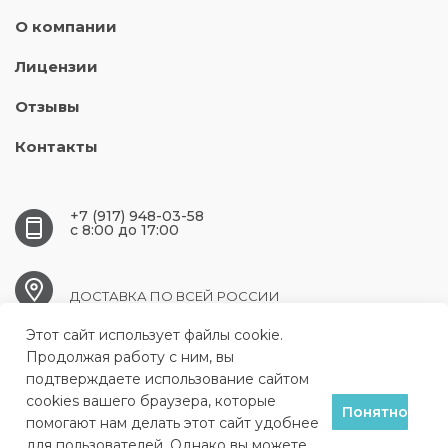
О компании
Лицензии
Отзывы
Контакты
+7 (917) 948-03-58
c 8:00 до 17:00
ДОСТАВКА ПО ВСЕЙ РОССИИ
Этот сайт использует файлы cookie.
csm163@mail.ru
Продолжая работу с ним, вы
подтверждаете использование сайтом
cookies вашего браузера, которые
Понятно
помогают нам делать этот сайт удобнее
Вдохновение в каждом
для пользователей. Однако вы можете