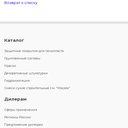
Возврат к списку
Каталог
Защитные покрытия для пенопласта
Грунтовочные составы
Краски
Декоративные штукатурки
Гидроизоляция
Смеси сухие строительные т.м. "Miscela"
Дилерам
Сферы применения
Регионы России
Предложение дилерам